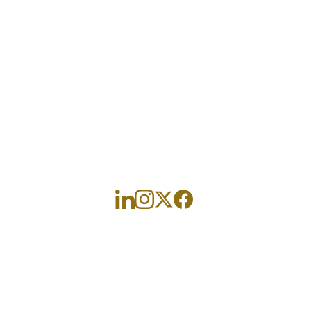
Conclusión
«
Anterior
Siguiente
Ini
Wi
Contác
cio
nel
tame
ux